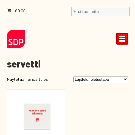
€
0.00
²
servetti
Näytetään ainoa tulos