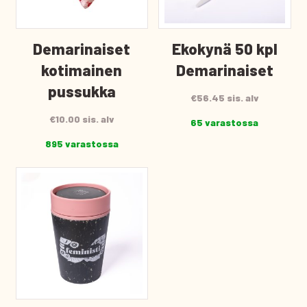
Demarinaiset
Ekokynä 50 kpl
kotimainen
Demarinaiset
pussukka
€
56.45
sis. alv
€
10.00
sis. alv
65 varastossa
895 varastossa