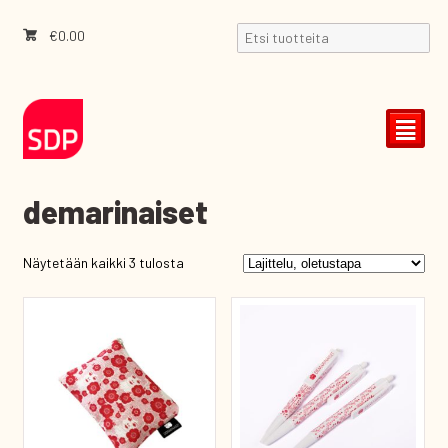
€
0.00
²
demarinaiset
Näytetään kaikki 3 tulosta